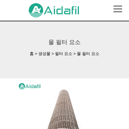
물 필터 요소
홈
>
생성물
>
필터 요소
>
물 필터 요소