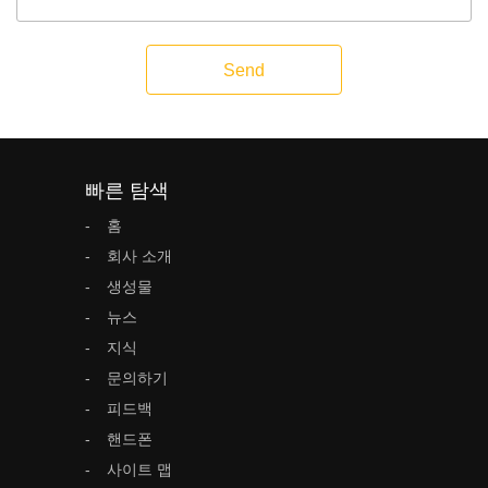
Send
빠른 탐색
홈
회사 소개
생성물
뉴스
지식
문의하기
피드백
핸드폰
사이트 맵