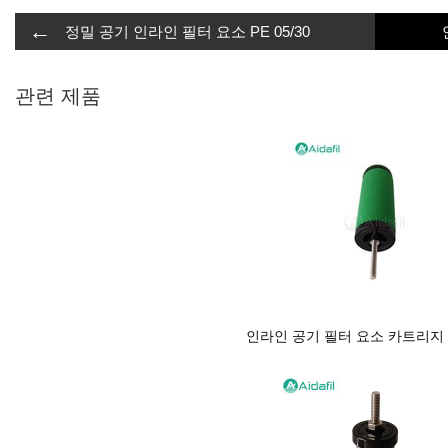
←
정밀 공기 인라인 필터 요소 PE 05/30
관련 제품
인라인 공기 필터 요소 카트리지 E1