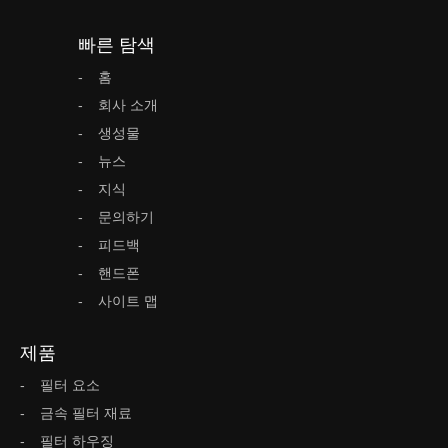
빠른 탐색
홈
회사 소개
생성물
뉴스
지식
문의하기
피드백
핸드폰
사이트 맵
제품
필터 요소
금속 필터 재료
필터 하우징